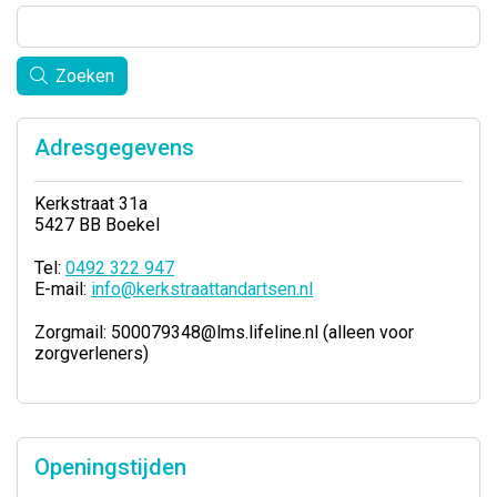
Zoeken
Adresgegevens
Kerkstraat 31a
5427 BB Boekel
Tel:
0492 322 947
E-mail:
info@kerkstraattandartsen.nl
Zorgmail
: 500079348@lms.lifeline.nl (alleen voor
zorgverleners)
Openingstijden