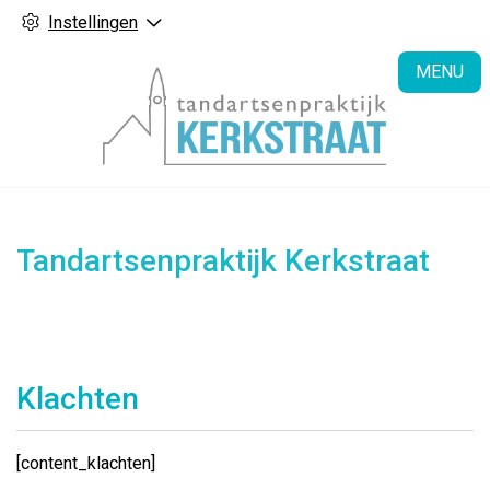
Instellingen
H
MENU
Tandartsenpraktijk Kerkstraat
Klachten
[content_klachten]