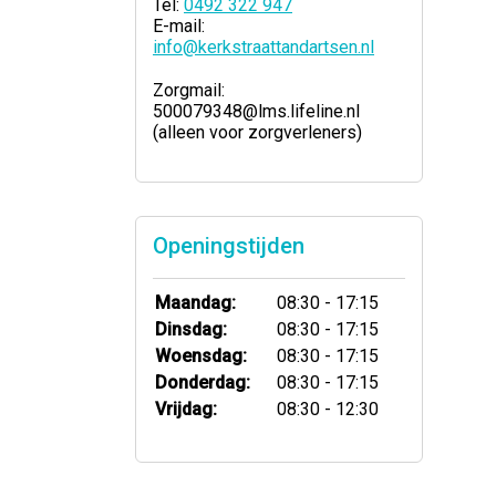
Tel:
0492 322 947
E-mail:
info@kerkstraattandartsen.nl
Zorgmail
:
500079348@lms.lifeline.nl
(alleen voor zorgverleners)
Openingstijden
Maandag:
08:30 - 17:15
Dinsdag:
08:30 - 17:15
Woensdag:
08:30 - 17:15
Donderdag:
08:30 - 17:15
Vrijdag:
08:30 - 12:30